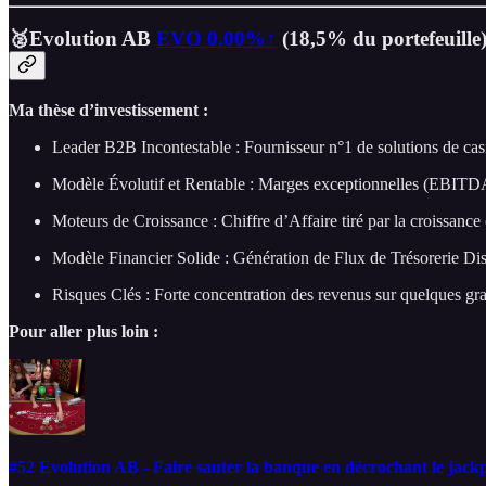
🥈Evolution AB
EVO
0.00%↑
(18,5% du portefeuille
Ma thèse d’investissement :
Leader B2B Incontestable : Fournisseur n°1 de solutions de cas
Modèle Évolutif et Rentable : Marges exceptionnelles (EBITDA >
Moteurs de Croissance : Chiffre d’Affaire tiré par la croissa
Modèle Financier Solide : Génération de Flux de Trésorerie Dis
Risques Clés : Forte concentration des revenus sur quelques gra
Pour aller plus loin :
#52 Evolution AB - Faire sauter la banque en décrochant le jack