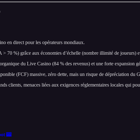
)
ino en direct pour les opérateurs mondiaux.
 70 %) grâce aux économies d’échelle (nombre illimité de joueurs) et à
nce organique du Live Casino (84 % des revenus) et une forte expansio
ponible (FCF) massive, zéro dette, mais un risque de dépréciation du Go
nds clients, menaces liées aux exigences réglementaires locales qui pou
pot 🎰