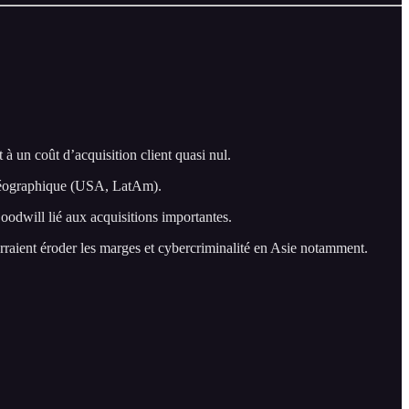
 un coût d’acquisition client quasi nul.
n géographique (USA, LatAm).
odwill lié aux acquisitions importantes.
rraient éroder les marges et cybercriminalité en Asie notamment.