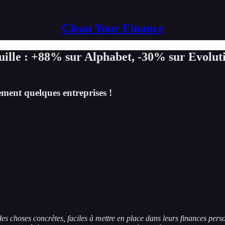
Clean Your Finance
lle : +88% sur Alphabet, -30% sur Evolutio
ment quelques entreprises !
des choses concrètes, faciles à mettre en place dans leurs finances per