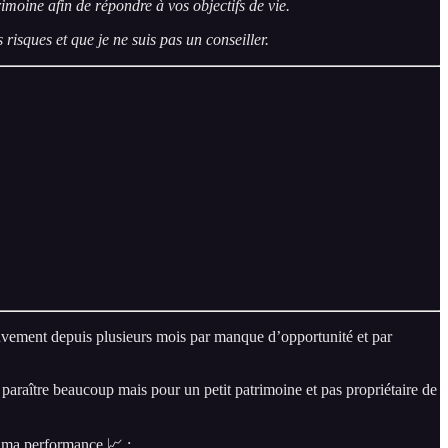
rimoine afin de répondre à vos objectifs de vie.
isques et que je ne suis pas un conseiller.
ouvement depuis plusieurs mois par manque d’opportunité et par
araître beaucoup mais pour un petit patrimoine et pas propriétaire de
t ma performance 📈 :