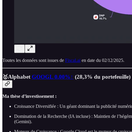
Toutes les données sont issues de
Fiscal.ai
en date du 02/12/2025.
🥇Alphabet
GOOGL
0.00%↑
(28,3% du portefeuille)
Ma thèse d’investissement :
Croissance Diversifiée : Un géant dominant la publicité numéri
Domination de la Recherche (IA incluse) : Maintien de l’hégémo
(Gemini).
Moteurs de Croissance : Google Cloud est le moteur de croissan