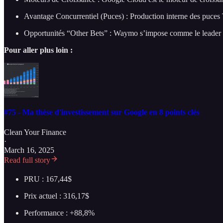
Avantage Concurrentiel (Puces) : Production interne des puces 
Opportunités “Other Bets” : Waymo s’impose comme le leader inc
Pour aller plus loin :
#75 - Ma thèse d'investissement sur Google en 8 points clés
Clean Your Finance
·
March 16, 2025
Read full story
PRU : 167,44$
Prix actuel : 316,17$
Performance : +88,8%