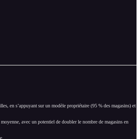
illes, en s’appuyant sur un modèle propriétaire (95 % des magasins) et
a moyenne, avec un potentiel de doubler le nombre de magasins en
e.