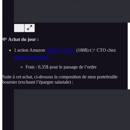
💸
Achat du jour :
1 action Amazon
AMZN
0.00%↑
(188$) 👉 CTO chez
Interactive Brokers
Frais : 0,35$ pour le passage de l’ordre
Suite à cet achat, ci-dessous la composition de mon portefeuille
boursier (excluant l’épargne salariale) :