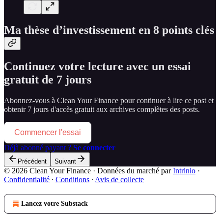
Ma thèse d’investissement en 8 points clés
Continuez votre lecture avec un essai
gratuit de 7 jours
Abonnez-vous à
Clean Your Finance
pour continuer à lire ce post et
obtenir 7 jours d'accès gratuit aux archives complètes des posts.
Commencer l'essai
Déjà abonné payant ?
Se connecter
Précédent
Suivant
© 2026 Clean Your Finance
·
Données du marché par
Intrinio
·
Confidentialité
∙
Conditions
∙
Avis de collecte
Lancez votre Substack