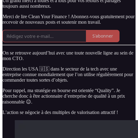
Un grand merci à toutes et à tous pour vos retours et partages
toujours aussi nombreux.
Merci de lire Clean Your Finance ! Abonnez-vous gratuitement pour
recevoir de nouveaux posts et soutenir mon travail.
S'abonner
On se retrouve aujourd’hui avec une toute nouvelle ligne au sein de
mon CTO.
Direction les USA 🇺🇸 dans le secteur de la tech avec une
entreprise connue mondialement que l’on utilise régulièrement pour
commander toutes sortes d’objets.
Pour rappel, ma stratégie en bourse est orientée “Quality”. Je
cherche donc à être actionnaire d’entreprise de qualité à un prix
raisonnable 😉.
L’action se négocie à des multiples de valorisation attractif !