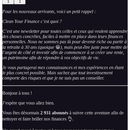
1
1
Pour les nouveaux arrivants, voici un petit rappel :
Clean Your Finance c’est quoi ?
C’est une newsletter pour toutes celles et ceux qui veulent apprendre
des choses concrètes, faciles à mettre en place dans leurs finances
personnelles. Nous ne sommes pas là pour devenir riche ou partir à
la retraite à 30 ans (quoique
😁
), mais peut-être juste pour mettre de
l’argent de côté et investir afin de commencer à se créer une rente,
un patrimoine afin de répondre à vos objectifs de vie.
Je vous partagerai mes connaissances et mes expériences en étant
le plus concret possible. Mais sachez que tout investissement
comporte des risques et que je ne suis pas un conseiller.
Bonjour à tous !
J’espère que vous allez bien.
Vous êtes désormais
2 931 abonnés
à suivre cette aventure afin de
nettoyer et faire briller nos finances 👌.