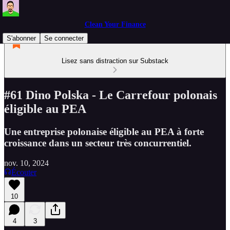
Clean Your Finance
S'abonner
Se connecter
Lisez sans distraction sur Substack
#61 Dino Polska - Le Carrefour polonais
éligible au PEA
Une entreprise polonaise éligible au PEA à forte
croissance dans un secteur très concurrentiel.
nov. 10, 2024
Écouter
10
4
3