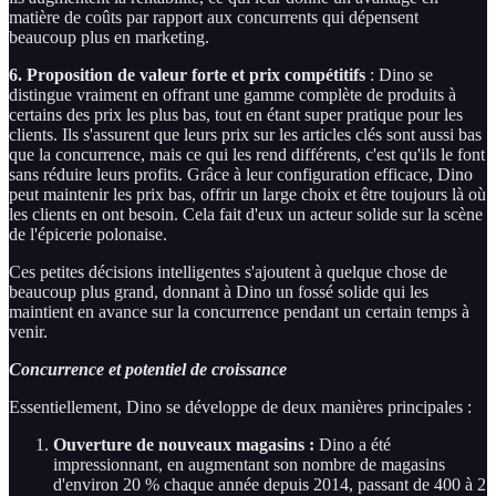
matière de coûts par rapport aux concurrents qui dépensent
beaucoup plus en marketing.
6. Proposition de valeur forte et prix compétitifs
: Dino se
distingue vraiment en offrant une gamme complète de produits à
certains des prix les plus bas, tout en étant super pratique pour les
clients. Ils s'assurent que leurs prix sur les articles clés sont aussi bas
que la concurrence, mais ce qui les rend différents, c'est qu'ils le font
sans réduire leurs profits. Grâce à leur configuration efficace, Dino
peut maintenir les prix bas, offrir un large choix et être toujours là où
les clients en ont besoin. Cela fait d'eux un acteur solide sur la scène
de l'épicerie polonaise.
Ces petites décisions intelligentes s'ajoutent à quelque chose de
beaucoup plus grand, donnant à Dino un fossé solide qui les
maintient en avance sur la concurrence pendant un certain temps à
venir.
Concurrence et potentiel de croissance
Essentiellement, Dino se développe de deux manières principales :
Ouverture de nouveaux magasins :
Dino a été
impressionnant, en augmentant son nombre de magasins
d'environ 20 % chaque année depuis 2014, passant de 400 à 2