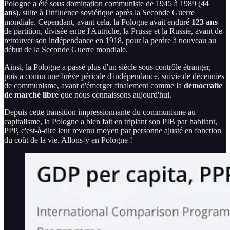
Pologne a été sous domination communiste de 1945 à 1989 (
44
ans
), suite à l'influence soviétique après la Seconde Guerre
mondiale. Cependant, avant cela, la Pologne avait enduré
123 ans
de partition, divisée entre l'Autriche, la Prusse et la Russie, avant de
retrouver son indépendance en 1918, pour la perdre à nouveau au
début de la Seconde Guerre mondiale.
Ainsi, la Pologne a passé plus d'un siècle sous contrôle étranger,
puis a connu une brève période d'indépendance, suivie de décennies
de communisme, avant d'émerger finalement comme la
démocratie
de marché libre
que nous connaissons aujourd'hui.
Depuis cette transition impressionnante du communisme au
capitalisme, la Pologne a bien fait en triplant son PIB par habitant,
PPP, c'est-à-dire leur revenu moyen par personne ajusté en fonction
du coût de la vie. Allons-y en Pologne !