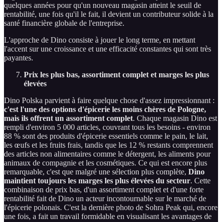
quelques années pour qu'un nouveau magasin atteint le seuil de
rentabilité, une fois qu'il le fait, il devient un contributeur solide à la
santé financière globale de l'entreprise.
L'approche de Dino consiste à jouer le long terme, en mettant
l'accent sur une croissance et une efficacité constantes qui sont très
payantes.
Prix les plus bas, assortiment complet et marges les plus
élevées
Dino Polska parvient à faire quelque chose d'assez impressionnant :
c'est l'une des options d'épicerie les moins chères de Pologne,
mais ils offrent un assortiment complet
. Chaque magasin Dino est
rempli d'environ 5 000 articles, couvrant tous les besoins - environ
88 % sont des produits d'épicerie essentiels comme le pain, le lait,
les œufs et les fruits frais, tandis que les 12 % restants comprennent
des articles non alimentaires comme le détergent, les aliments pour
animaux de compagnie et les cosmétiques. Ce qui est encore plus
remarquable, c'est que malgré une sélection plus complète,
Dino
maintient toujours les marges les plus élevées du secteur
. Cette
combinaison de prix bas, d'un assortiment complet et d'une forte
rentabilité fait de Dino un acteur incontournable sur le marché de
l'épicerie polonais. C'est la dernière photo de Sohra Peak qui, encore
une fois, a fait un travail formidable en visualisant les avantages de