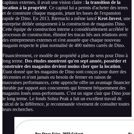
capitaux externes, il avait une vision claire :
la transition de la
location à la propriété
. Ce capital lui a permis d'acheter des terres
et de construire chaque magasin, jetant les bases de l'expansion
rapide de Dino. En 2013, Biernacki a même lancé
Krot-Invest
, une
entreprise dédiée uniquement à la construction de magasins Dino.
Cette équipe de construction interne a considérablement accéléré le
processus de construction, éliminé les tracas liés aux relations avec
des entrepreneurs externes et s'est assurée que chaque nouveau
magasin respecte le plan normalisé de 400 mètres carrés de Dino.
Financièrement, ce modèle de propriété a plus de sens pour Dino à
long terme.
Des études montrent qu'en sept année, posséder et
construire des magasins devient moins cher que la location
.
Étant donné que les magasins de Dino sont conçus pour durer des
décennies et n'ont jamais eu besoin de fermer en raison de
mauvaises performances, cette approche offre un avantage financier
durable par rapport aux concurrents qui ferment fréquemment des
magasins loués sous-performants. C'est un signe clair que Dino joue
le long terme. Le fonds Sohra Peak a fait un excellent travail de
calcul de la différence, je recommande vivement de consulter toutes
leurs recherches.