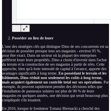
Posséder au lieu de louer
L'une des stratégies clés qui distingue Dino de ses concurrents est sa
décision de posséder presque tous ses magasins - environ 95 %,
pour être exact. Dans un secteur où la plupart des entreprises
préfèrent louer leurs propriétés, Dino a choisi d'investir dans l'achat
du terrain et la construction de ses magasins à partir de zéro. Cette
approche, bien qu'à forte intensité de capital à l'avance, apporte des
avantages significatifs à long terme.
En possédant le terrain et les
bâtiments, Dino réduit non seulement les coûts à long terme,
mais acquiert également un contrôle total sur ses opérations
. Par
exemple, ils peuvent rapidement prendre des décisions telles que
l'installation de panneaux solaires sur plus de 90 % de leurs
magasins en quelques années, une décision qui serait beaucoup plus
compliquée s'ils louaient.
En 2010, lorsque le fondateur Tomasz Biernacki a cherché des