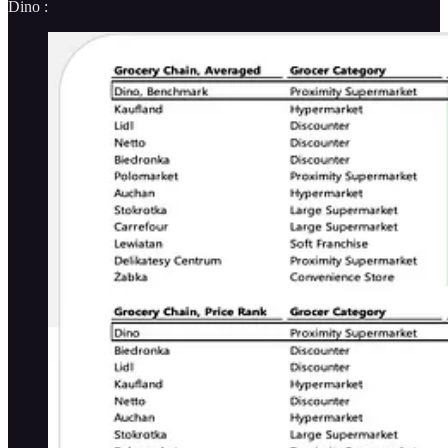
Dino :