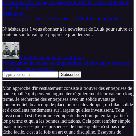
Just as crucial is having a management team that's in it for the long
run and has the ri…
Read more
2 years ago · 71 likes · 27 comments · Mindful Compounding
N’hésitez pas à vous abonner à la newsletter de Luuk pour suivre et
soutenir son travail que j’apprécie grandement :
Mindful Compounding with Luuk
Writing about the magic of compounding in high-quality businesses
led by outstanding people!
Mon approche d'investissement consiste à trouver des entreprises de
haute qualité qui peuvent augmenter régulièrement leur valeur à long
terme. Je recherche des entreprises avec un solide avantage
concurrentiel, beaucoup de place pour se développer, un bilan solide
et d'excellents rendements sur l'argent qu'elles investissent. Tout
aussi crucial est d'avoir une équipe de direction qui en fait partie à
long terme et qui a les bonnes incitations. Cela peut sembler simple,
mais trouver ces pierres précieuses de haute qualité n'est pas une
tâche facile, c'est à la fois un art et une discipline. Essayons de