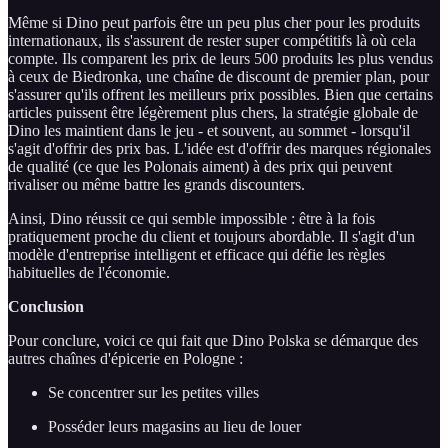
Même si Dino peut parfois être un peu plus cher pour les produits
internationaux, ils s'assurent de rester super compétitifs là où cela
compte. Ils comparent les prix de leurs 500 produits les plus vendus
à ceux de Biedronka, une chaîne de discount de premier plan, pour
s'assurer qu'ils offrent les meilleurs prix possibles. Bien que certains
articles puissent être légèrement plus chers, la stratégie globale de
Dino les maintient dans le jeu - et souvent, au sommet - lorsqu'il
s'agit d'offrir des prix bas. L'idée est d'offrir des marques régionales
de qualité (ce que les Polonais aiment) à des prix qui peuvent
rivaliser ou même battre les grands discounters.
Ainsi, Dino réussit ce qui semble impossible : être à la fois
pratiquement proche du client et toujours abordable. Il s'agit d'un
modèle d'entreprise intelligent et efficace qui défie les règles
habituelles de l'économie.
Conclusion
Pour conclure, voici ce qui fait que Dino Polska se démarque des
autres chaînes d'épicerie en Pologne :
Se concentrer sur les petites villes
Posséder leurs magasins au lieu de louer