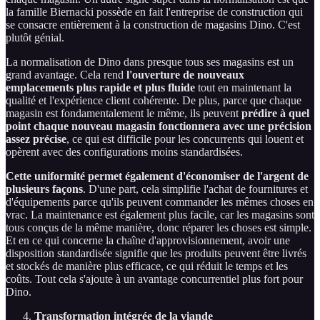
la famille Biernacki possède en fait l'entreprise de construction qui
se consacre entièrement à la construction de magasins Dino. C'est
plutôt génial.
La normalisation de Dino dans presque tous ses magasins est un
grand avantage. Cela rend
l'ouverture de nouveaux
emplacements plus rapide et plus fluide
tout en maintenant la
qualité et l'expérience client cohérente. De plus, parce que chaque
magasin est fondamentalement le même, ils peuvent
prédire à quel
point chaque nouveau magasin fonctionnera avec une précision
assez précise
, ce qui est difficile pour les concurrents qui louent et
opèrent avec des configurations moins standardisées.
Cette uniformité permet également d'économiser de l'argent de
plusieurs façons
. D'une part, cela simplifie l'achat de fournitures et
d'équipements parce qu'ils peuvent commander les mêmes choses en
vrac. La maintenance est également plus facile, car les magasins sont
tous conçus de la même manière, donc réparer les choses est simple.
Et en ce qui concerne la chaîne d'approvisionnement, avoir une
disposition standardisée signifie que les produits peuvent être livrés
et stockés de manière plus efficace, ce qui réduit le temps et les
coûts. Tout cela s'ajoute à un avantage concurrentiel plus fort pour
Dino.
Transformation intégrée de la viande