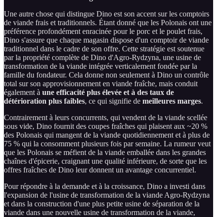
Une autre chose qui distingue Dino est son accent sur les comptoirs
de viande frais et traditionnels. Étant donné que les Polonais ont une
préférence profondément enracinée pour le porc et le poulet frais,
Dino s'assure que chaque magasin dispose d'un comptoir de viande
traditionnel dans le cadre de son offre. Cette stratégie est soutenue
par la propriété complète de Dino d'Agro-Rydzyna, une usine de
transformation de la viande intégrée verticalement fondée par la
famille du fondateur. Cela donne non seulement à Dino un contrôle
total sur son approvisionnement en viande fraîche, mais conduit
également à
une efficacité plus élevée et à des taux de
détérioration plus faibles
, ce qui signifie de
meilleures marges
.
Contrairement à leurs concurrents, qui vendent de la viande scellée
sous vide, Dino fournit des coupes fraîches qui plaisent aux ~20 %
des Polonais qui mangent de la viande quotidiennement et à plus de
75 % qui la consomment plusieurs fois par semaine. La rumeur veut
que les Polonais se méfient de la viande emballée dans les grandes
chaînes d'épicerie, craignant une qualité inférieure, de sorte que les
offres fraîches de Dino leur donnent un avantage concurrentiel.
Pour répondre à la demande et à la croissance, Dino a investi dans
l'expansion de l'usine de transformation de la viande Agro-Rydzyna
et dans la construction d'une plus petite usine de séparation de la
viande dans une nouvelle usine de transformation de la viande,