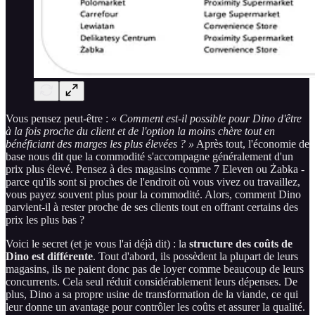
Vous pensez peut-être : «
Comment est-il possible pour Dino d'être
à la fois proche du client et de l'option la moins chère tout en
bénéficiant des marges les plus élevées ? »
Après tout, l'économie de
base nous dit que la commodité s'accompagne généralement d'un
prix plus élevé. Pensez à des magasins comme 7 Eleven ou Żabka -
parce qu'ils sont si proches de l'endroit où vous vivez ou travaillez,
vous payez souvent plus pour la commodité. Alors, comment Dino
parvient-il à rester proche de ses clients tout en offrant certains des
prix les plus bas ?
Voici le secret (et je vous l'ai déjà dit) : la
structure des coûts de
Dino est différente
. Tout d'abord, ils possèdent la plupart de leurs
magasins, ils ne paient donc pas de loyer comme beaucoup de leurs
concurrents. Cela seul réduit considérablement leurs dépenses. De
plus, Dino a sa propre usine de transformation de la viande, ce qui
leur donne un avantage pour contrôler les coûts et assurer la qualité.