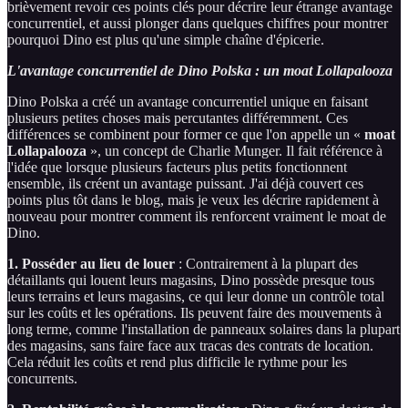
brièvement revoir ces points clés pour décrire leur étrange avantage
concurrentiel, et aussi plonger dans quelques chiffres pour montrer
pourquoi Dino est plus qu'une simple chaîne d'épicerie.
L'avantage concurrentiel de Dino Polska : un moat Lollapalooza
Dino Polska a créé un avantage concurrentiel unique en faisant
plusieurs petites choses mais percutantes différemment. Ces
différences se combinent pour former ce que l'on appelle un «
moat
Lollapalooza
», un concept de Charlie Munger. Il fait référence à
l'idée que lorsque plusieurs facteurs plus petits fonctionnent
ensemble, ils créent un avantage puissant. J'ai déjà couvert ces
points plus tôt dans le blog, mais je veux les décrire rapidement à
nouveau pour montrer comment ils renforcent vraiment le moat de
Dino.
1. Posséder au lieu de louer
: Contrairement à la plupart des
détaillants qui louent leurs magasins, Dino possède presque tous
leurs terrains et leurs magasins, ce qui leur donne un contrôle total
sur les coûts et les opérations. Ils peuvent faire des mouvements à
long terme, comme l'installation de panneaux solaires dans la plupart
des magasins, sans faire face aux tracas des contrats de location.
Cela réduit les coûts et rend plus difficile le rythme pour les
concurrents.