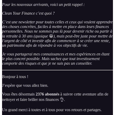
Pour les nouveaux arrivants, voici un petit rappel :
Clean Your Finance c’est quoi ?
C’est une newsletter pour toutes celles et ceux qui veulent apprendre
des choses concrètes, faciles à mettre en place dans leurs finances
personnelles. Nous ne sommes pas là pour devenir riche ou partir à
la retraite à 30 ans (quoique
😁
), mais peut-être juste pour mettre de
l’argent de côté et investir afin de commencer à se créer une rente,
un patrimoine afin de répondre à vos objectifs de vie.
Je vous partagerai mes connaissances et mes expériences en étant
le plus concret possible. Mais sachez que tout investissement
comporte des risques et que je ne suis pas un conseiller.
Bonjour à tous !
J’espère que vous allez bien.
Vous êtes désormais
2376 abonnés
à suivre cette aventure afin de
nettoyer et faire briller nos finances 👌.
Un grand merci à toutes et à tous pour vos retours et partages.