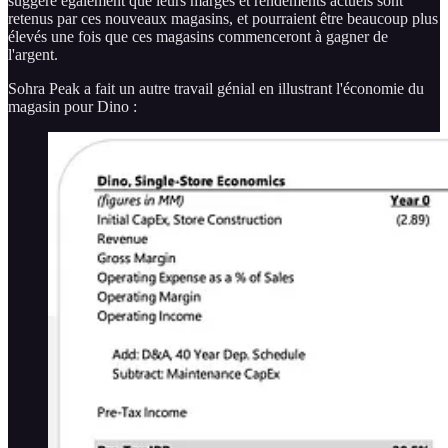
suggère également que leurs marges et rendements actuels sont
retenus par ces nouveaux magasins, et pourraient être beaucoup plus
élevés une fois que ces magasins commenceront à gagner de
l'argent.
Sohra Peak a fait un autre travail génial en illustrant l'économie du
magasin pour Dino :