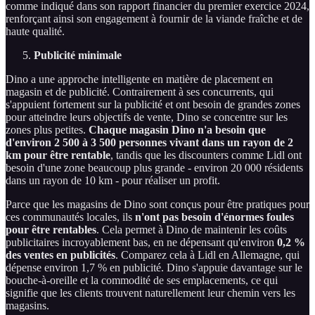
comme indiqué dans son rapport financier du premier exercice 2024,
renforçant ainsi son engagement à fournir de la viande fraîche et de
haute qualité.
Publicité minimale
Dino a une approche intelligente en matière de placement en
magasin et de publicité. Contrairement à ses concurrents, qui
s'appuient fortement sur la publicité et ont besoin de grandes zones
pour atteindre leurs objectifs de vente, Dino se concentre sur les
zones plus petites.
Chaque magasin Dino n'a besoin que
d'environ 2 500 à 3 500 personnes vivant dans un rayon de 2
km pour être rentable
, tandis que les discounters comme Lidl ont
besoin d'une zone beaucoup plus grande - environ 20 000 résidents
dans un rayon de 10 km - pour réaliser un profit.
Parce que les magasins de Dino sont conçus pour être pratiques pour
ces communautés locales, ils
n'ont pas besoin d'énormes foules
pour être rentables
. Cela permet à Dino de maintenir les coûts
publicitaires incroyablement bas, en ne dépensant qu'environ
0,2 %
des ventes en publicités
. Comparez cela à Lidl en Allemagne, qui
dépense environ 1,7 % en publicité. Dino s'appuie davantage sur le
bouche-à-oreille et la commodité de ses emplacements, ce qui
signifie que les clients trouvent naturellement leur chemin vers les
magasins.