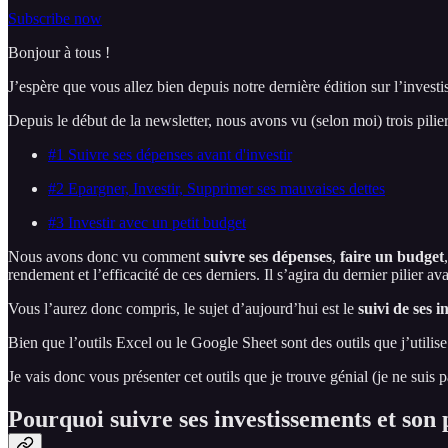
Subscribe now
Bonjour à tous !
J’espère que vous allez bien depuis notre dernière édition sur l’investi
Depuis le début de la newsletter, nous avons vu (selon moi) trois pilier
#1 Suivre ses dépenses avant d'investir
#2 Epargner, Investir, Supprimer ses mauvaises dettes
#3 Investir avec un petit budget
Nous avons donc vu comment
suivre ses dépenses
,
faire un budget
rendement et l’efficacité de ces derniers. Il s’agira du dernier pilier 
Vous l’aurez donc compris, le sujet d’aujourd’hui est le
suivi de ses i
Bien que l’outils Excel ou le Google Sheet sont des outils que j’utilise 
Je vais donc vous présenter cet outils que je trouve génial (je ne suis
Pourquoi suivre ses investissements et son