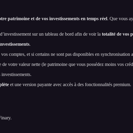
otre patrimoine et de vos investissements en temps réel
. Que vous ay
’investissement sur un tableau de bord afin de voir la
totalité de vos
investissements
.
vos comptes, et si certains ne sont pas disponibles en synchronisation
 de votre valeur nette (le patrimoine que vous possédez moins vos crédi
 investissements.
plète
et une version payante avec accès à des fonctionnalités premium.
Finary.