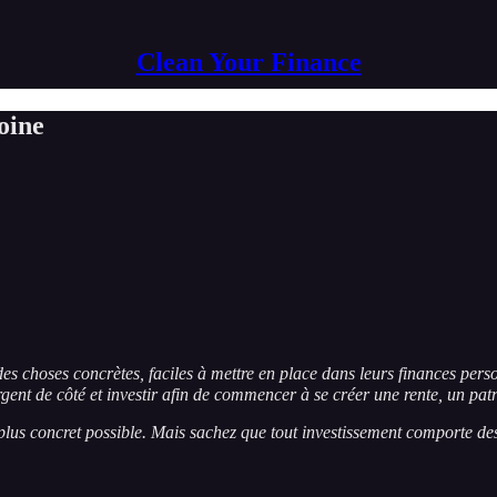
Clean Your Finance
oine
des choses concrètes, faciles à mettre en place dans leurs finances per
argent de côté et investir afin de commencer à se créer une rente, un pat
lus concret possible. Mais sachez que tout investissement comporte des r