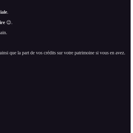
iale
.
ire
😉.
ain.
ainsi que la part de vos crédits sur votre patrimoine si vous en avez.