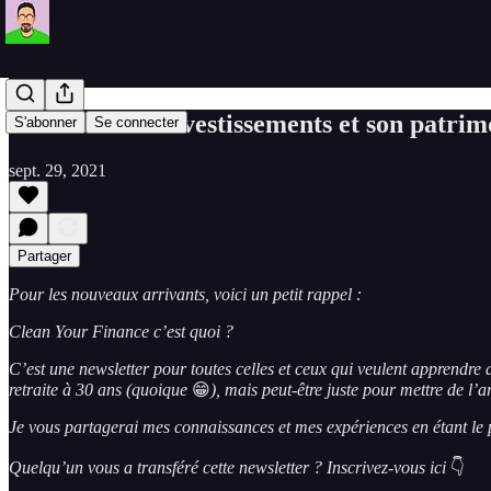
#4 Suivre ses investissements et son patrim
S'abonner
Se connecter
sept. 29, 2021
Partager
Pour les nouveaux arrivants, voici un petit rappel :
Clean Your Finance c’est quoi ?
C’est une newsletter pour toutes celles et ceux qui veulent apprendre 
retraite à 30 ans (quoique
😁
), mais peut-être juste pour mettre de l’
Je vous partagerai mes connaissances et mes expériences en étant le p
Quelqu’un vous a transféré cette newsletter ? Inscrivez-vous ici
👇