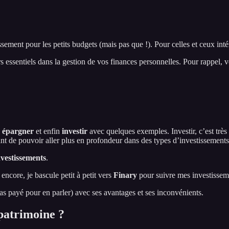
ssement pour les petits budgets (mais pas que !). Pour celles et ceux inté
s essentiels dans la gestion de vos finances personnelles. Pour rappel, vo
,
épargner
et enfin
investir
avec quelques exemples. Investir, c’est très 
avant de pouvoir aller plus en profondeur dans des types d’investissements
nvestissements
.
encore, je bascule petit à petit vers
Finary
pour suivre mes investissem
 pas payé pour en parler) avec ses avantages et ses inconvénients.
 patrimoine ?