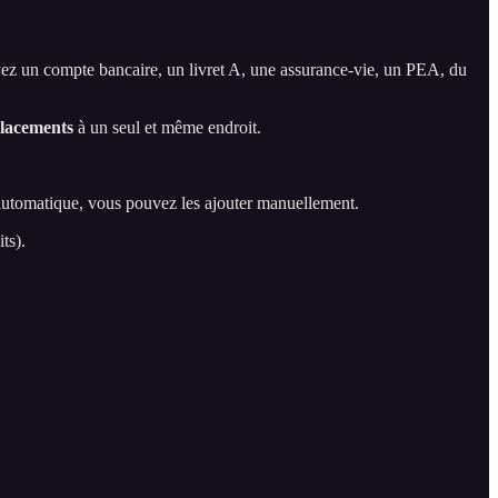
ez un compte bancaire, un livret A, une assurance-vie, un PEA, du
 placements
à un seul et même endroit.
 automatique, vous pouvez les ajouter manuellement.
ts).