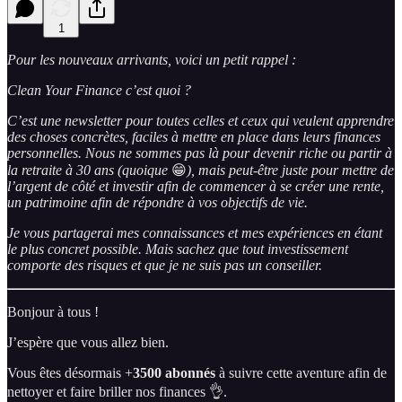
1
Pour les nouveaux arrivants, voici un petit rappel :
Clean Your Finance c’est quoi ?
C’est une newsletter pour toutes celles et ceux qui veulent apprendre
des choses concrètes, faciles à mettre en place dans leurs finances
personnelles. Nous ne sommes pas là pour devenir riche ou partir à
la retraite à 30 ans (quoique
😁
), mais peut-être juste pour mettre de
l’argent de côté et investir afin de commencer à se créer une rente,
un patrimoine afin de répondre à vos objectifs de vie.
Je vous partagerai mes connaissances et mes expériences en étant
le plus concret possible. Mais sachez que tout investissement
comporte des risques et que je ne suis pas un conseiller.
Bonjour à tous !
J’espère que vous allez bien.
Vous êtes désormais +
3500 abonnés
à suivre cette aventure afin de
nettoyer et faire briller nos finances 👌.