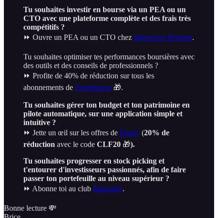
Tu souhaites investir en bourse via un PEA ou un
CTO avec une plateforme complète et des frais très
compétitifs ?
⏩ Ouvre un PEA ou un CTO chez
Interactive Brokers
.
Tu souhaites optimiser tes performances boursières avec
des outils et des conseils de professionnels ?
⏩ Profite de 40% de réduction sur tous les
abonnements de
Zonebourse
🎁.
Tu souhaites gérer ton budget et ton patrimoine en
pilote automatique, sur une application simple et
intuitive ?
⏩ Jette un œil sur les offres de
Finary
(
20% de
réduction
avec le code
CLF20
🎁
).
Tu souhaites progresser en stock picking et
t'entourer d'investisseurs passionnés, afin de faire
passer ton portefeuille au niveau supérieur ?
⏩ Abonne toi au club
Bourseko
.
Bonne lecture 💸
Brice