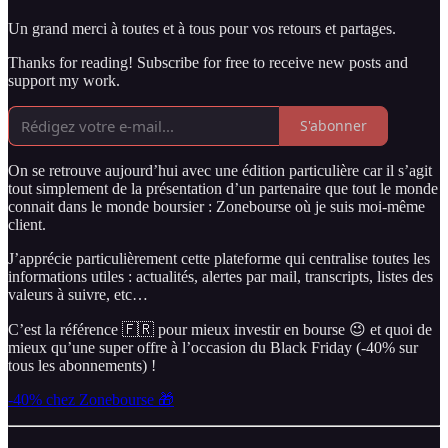
Un grand merci à toutes et à tous pour vos retours et partages.
Thanks for reading! Subscribe for free to receive new posts and
support my work.
S'abonner
On se retrouve aujourd’hui avec une édition particulière car il s’agit
tout simplement de la présentation d’un partenaire que tout le monde
connait dans le monde boursier : Zonebourse où je suis moi-même
client.
J’apprécie particulièrement cette plateforme qui centralise toutes les
informations utiles : actualités, alertes par mail, transcripts, listes des
valeurs à suivre, etc…
C’est la référence 🇫🇷 pour mieux investir en bourse 😉 et quoi de
mieux qu’une super offre à l’occasion du Black Friday (-40% sur
tous les abonnements) !
-40% chez Zonebourse 🎁