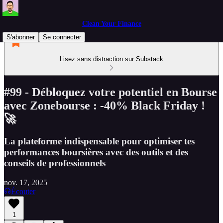
Clean Your Finance
S'abonner
Se connecter
Lisez sans distraction sur Substack
#99 - Débloquez votre potentiel en Bourse
avec Zonebourse : -40% Black Friday !
🚀
La plateforme indispensable pour optimiser tes
performances boursières avec des outils et des
conseils de professionnels
nov. 17, 2025
Écouter
1