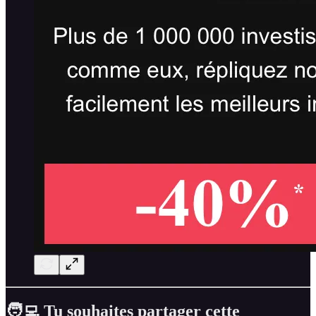
🧑‍💻 Tu souhaites partager cette