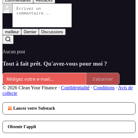
Commentaires
Restacks
meilleur
Dernier
Discussions
Aucun post
Tout à fait prêt. Qu'avez-vous pour moi ?
S'abonner
© 2026 Clean Your Finance
·
Confidentialité
∙
Conditions
∙
Avis de
collecte
Lancez votre Substack
Obtenir l’appli