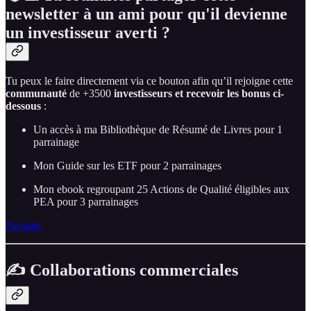
newsletter à un ami pour qu'il devienne
un investisseur averti ?
Tu peux le faire directement via ce bouton afin qu’il rejoigne cette
communauté
de +3500
investisseurs et recevoir les bonus ci-
dessous
:
Un accès à ma Bibliothèque de Résumé de Livres pour 1
parrainage
Mon Guide sur les ETF pour 2 parrainages
Mon ebook regroupant 25 Actions de Qualité éligibles aux
PEA pour 3 parrainages
Partager
✍️ Collaborations commerciales