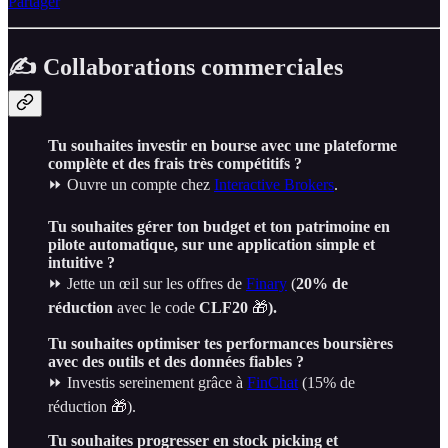
Partager
✍️ Collaborations commerciales
Tu souhaites investir en bourse avec une plateforme
complète et des frais très compétitifs ?
⏩ Ouvre un compte chez
Interactive Brokers
.
Tu souhaites gérer ton budget et ton patrimoine en
pilote automatique, sur une application simple et
intuitive ?
⏩ Jette un œil sur les offres de
Finary
(
20% de
réduction
avec le code
CLF20
🎁
).
Tu souhaites optimiser tes performances boursières
avec des outils et des données fiables ?
⏩ Investis sereinement grâce à
FinChat
(15% de
réduction 🎁).
Tu souhaites progresser en stock picking et