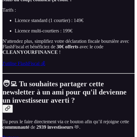
Tarifs :
Licence standard (1 courtier) : 149€
Licence multi-courtiers : 199€
N'attendez plus, simplifiez votre déclaration fiscale boursière avec
FlashFiscal et bénéficiez de
30€ offerts
avec le code
CLEANYOURFINANCE
!
J'utilise FlashFiscal 💰
🧑‍💻 Tu souhaites partager cette
newsletter à un ami pour qu'il devienne
un investisseur averti ?
Tu peux le faire directement via ce bouton afin qu’il rejoigne cette
communauté
de
2939
investisseurs
🫶.