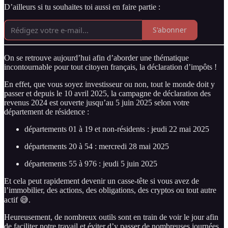
D’ailleurs si tu souhaites toi aussi en faire partie :
S'abonner
On se retrouve aujourd’hui afin d’aborder une thématique
incontournable pour tout citoyen français, la déclaration d’impôts !
En effet, que vous soyez investisseur ou non, tout le monde doit y
passer et depuis le 10 avril 2025, la campagne de déclaration des
revenus 2024 est ouverte jusqu’au 5 juin 2025 selon votre
département de résidence :
départements 01 à 19 et non-résidents : jeudi 22 mai 2025
départements 20 à 54 : mercredi 28 mai 2025
départements 55 à 976 : jeudi 5 juin 2025
Et cela peut rapidement devenir un casse-tête si vous avez de
l’immobilier, des actions, des obligations, des cryptos ou tout autre
actif 😅.
Heureusement, de nombreux outils sont en train de voir le jour afin
de faciliter notre travail et éviter d’y passer de nombreuses journées.