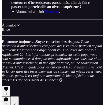
t'entourer d'investisseurs passionnés, afin de faire
passer ton portefeuille au niveau supérieur ?
⏩ Abonne toi au club
Bourseko
.
À bientôt 💸
Brice
Et comme toujours…Soyez conscient des risques.
Toute
opération d’investissement comporte des risques de perte en capital.
N’investissez jamais de l’argent dont vous pourriez avoir besoin
rapidement
😊
. Les informations présentées sur cette page, vous
sont communiquées à titre purement informatif et ne constitue ni un
conseil d’investissement, ni une offre de vente, ni une sollicitation
d’achat. C’est un guide pour les curieux et les curieuses qui veulent
se lancer dans des investissements ou simplement mieux gérer leurs
finances perso. Il est toujours important de bien réfléchir et de
croiser les données avant de se lancer
😉
1
2
2