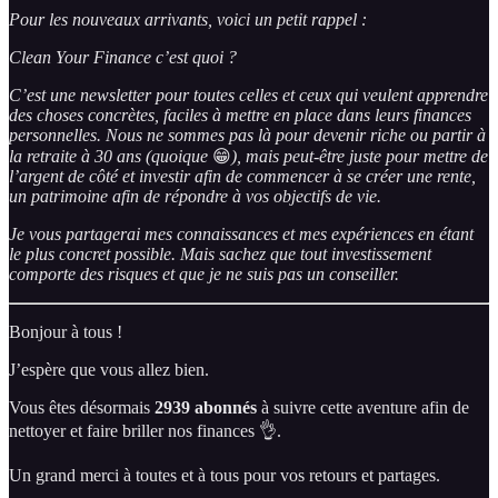
Pour les nouveaux arrivants, voici un petit rappel :
Clean Your Finance c’est quoi ?
C’est une newsletter pour toutes celles et ceux qui veulent apprendre
des choses concrètes, faciles à mettre en place dans leurs finances
personnelles. Nous ne sommes pas là pour devenir riche ou partir à
la retraite à 30 ans (quoique
😁
), mais peut-être juste pour mettre de
l’argent de côté et investir afin de commencer à se créer une rente,
un patrimoine afin de répondre à vos objectifs de vie.
Je vous partagerai mes connaissances et mes expériences en étant
le plus concret possible. Mais sachez que tout investissement
comporte des risques et que je ne suis pas un conseiller.
Bonjour à tous !
J’espère que vous allez bien.
Vous êtes désormais
2939 abonnés
à suivre cette aventure afin de
nettoyer et faire briller nos finances 👌.
Un grand merci à toutes et à tous pour vos retours et partages.