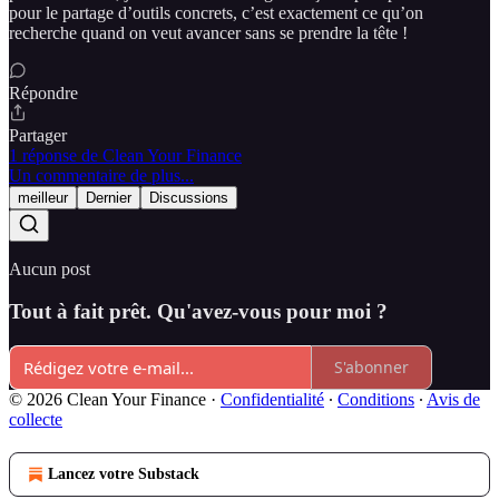
pour le partage d’outils concrets, c’est exactement ce qu’on
recherche quand on veut avancer sans se prendre la tête !
Répondre
Partager
1 réponse de Clean Your Finance
Un commentaire de plus...
meilleur
Dernier
Discussions
Aucun post
Tout à fait prêt. Qu'avez-vous pour moi ?
S'abonner
© 2026 Clean Your Finance
·
Confidentialité
∙
Conditions
∙
Avis de
collecte
Lancez votre Substack