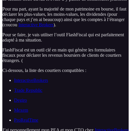
Pour ma part, ayant la majorité de mon patrimoine en bourse, il faut
déclarer les plus-values, les moins-values, les dividendes (pour
chaque pays et j’en ai beaucoup) ainsi que les comptes à l’étranger
(coucou
Interactive Brokers
).
Pour se faire, je vais utiliser l’outil FlashFiscal qui est parfaitement
adapté à ma situation.
FlashFiscal est un outil clé en main qui génère les formulaires
fiscaux pour déclarer les revenus boursiers de clients de courtiers
étrangers. (
Ci-dessous, la liste des courtiers compatibles :
InteractiveBrokers
Trade Republic
Degiro
Mexem
ProRealTime
J’ai personnellement mon PEA et mon CTO chez
InteractiveBrokers