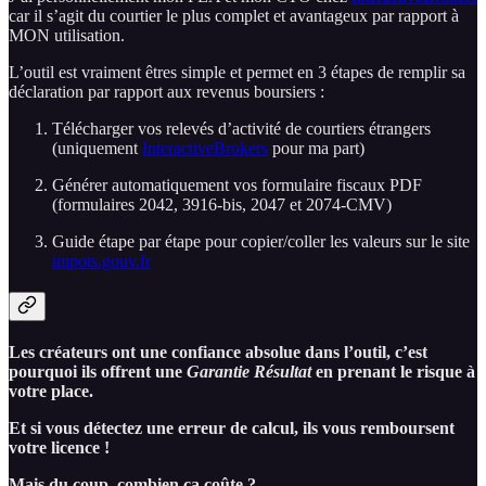
car il s’agit du courtier le plus complet et avantageux par rapport à
MON utilisation.
L’outil est vraiment êtres simple et permet en 3 étapes de remplir sa
déclaration par rapport aux revenus boursiers :
Télécharger vos relevés d’activité de courtiers étrangers
(uniquement
InteractiveBrokers
pour ma part)
Générer automatiquement vos formulaire fiscaux PDF
(formulaires 2042, 3916-bis, 2047 et 2074-CMV)
Guide étape par étape pour copier/coller les valeurs sur le site
impots.gouv.fr
Les créateurs ont une confiance absolue dans l’outil, c’est
pourquoi ils offrent une
Garantie Résultat
en prenant le risque à
votre place.
Et si vous détectez une erreur de calcul, ils vous remboursent
votre licence !
Mais du coup, combien ça coûte ?