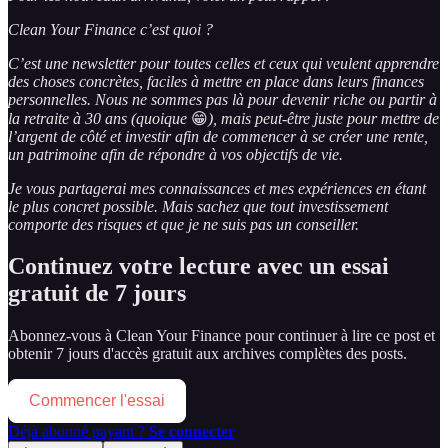
Clean Your Finance c’est quoi ?
C’est une newsletter pour toutes celles et ceux qui veulent apprendre
des choses concrètes, faciles à mettre en place dans leurs finances
personnelles. Nous ne sommes pas là pour devenir riche ou partir à
la retraite à 30 ans (quoique
😁
), mais peut-être juste pour mettre de
l’argent de côté et investir afin de commencer à se créer une rente,
un patrimoine afin de répondre à vos objectifs de vie.
Je vous partagerai mes connaissances et mes expériences en étant
le plus concret possible. Mais sachez que tout investissement
comporte des risques et que je ne suis pas un conseiller.
Continuez votre lecture avec un essai
gratuit de 7 jours
Abonnez-vous à
Clean Your Finance
pour continuer à lire ce post et
obtenir 7 jours d'accès gratuit aux archives complètes des posts.
Commencer l'essai
Déjà abonné payant ?
Se connecter