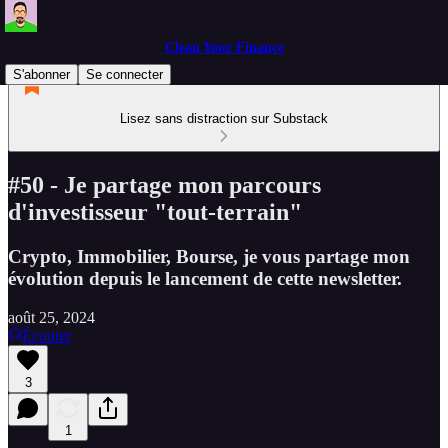
Clean Your Finance
S'abonner
Se connecter
Lisez sans distraction sur Substack
#50 - Je partage mon parcours
d'investisseur "tout-terrain"
Crypto, Immobilier, Bourse, je vous partage mon
évolution depuis le lancement de cette newsletter.
août 25, 2024
Écouter
3
1