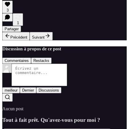
3
1
Partager
Précédent
Suivant
Discussion à propos de ce post
Commentaires
Restacks
meilleur
Dernier
Discussions
Aucun post
Tout à fait prêt. Qu'avez-vous pour moi ?