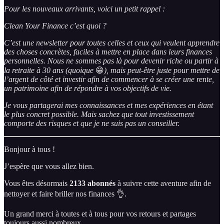
Pour les nouveaux arrivants, voici un petit rappel :
Clean Your Finance c’est quoi ?
C’est une newsletter pour toutes celles et ceux qui veulent apprendre
des choses concrètes, faciles à mettre en place dans leurs finances
personnelles. Nous ne sommes pas là pour devenir riche ou partir à
la retraite à 30 ans (quoique
😁
), mais peut-être juste pour mettre de
l’argent de côté et investir afin de commencer à se créer une rente,
un patrimoine afin de répondre à vos objectifs de vie.
Je vous partagerai mes connaissances et mes expériences en étant
le plus concret possible. Mais sachez que tout investissement
comporte des risques et que je ne suis pas un conseiller.
Bonjour à tous !
J’espère que vous allez bien.
Vous êtes désormais
2133 abonnés
à suivre cette aventure afin de
nettoyer et faire briller nos finances 👌.
Un grand merci à toutes et à tous pour vos retours et partages
toujours aussi nombreux.