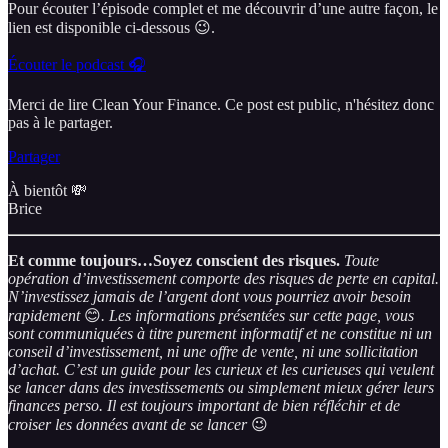
Pour écouter l’épisode complet et me découvrir d’une autre façon, le
lien est disponible ci-dessous 😉.
Écouter le podcast 🎧
Merci de lire Clean Your Finance. Ce post est public, n'hésitez donc
pas à le partager.
Partager
À bientôt 💸
Brice
Et comme toujours…Soyez conscient des risques.
Toute
opération d’investissement comporte des risques de perte en capital.
N’investissez jamais de l’argent dont vous pourriez avoir besoin
rapidement
😊
. Les informations présentées sur cette page, vous
sont communiquées à titre purement informatif et ne constitue ni un
conseil d’investissement, ni une offre de vente, ni une sollicitation
d’achat. C’est un guide pour les curieux et les curieuses qui veulent
se lancer dans des investissements ou simplement mieux gérer leurs
finances perso. Il est toujours important de bien réfléchir et de
croiser les données avant de se lancer
😉