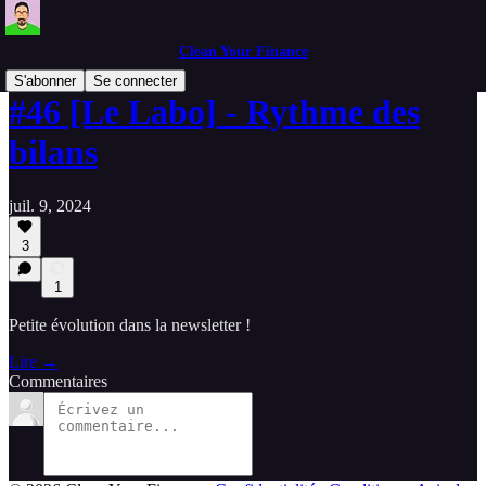
Clean Your Finance
S'abonner
Se connecter
#46 [Le Labo] - Rythme des
bilans
juil. 9, 2024
3
1
Petite évolution dans la newsletter !
Lire →
Commentaires