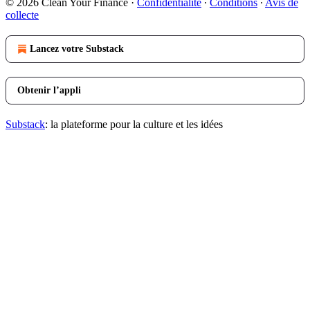
© 2026 Clean Your Finance
·
Confidentialité
∙
Conditions
∙
Avis de
collecte
Lancez votre Substack
Obtenir l’appli
Substack
: la plateforme pour la culture et les idées