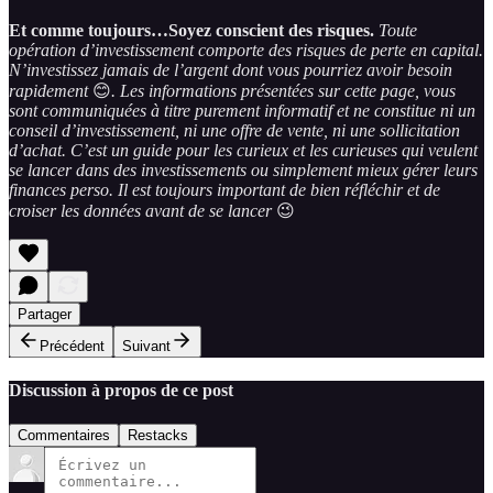
Et comme toujours…Soyez conscient des risques.
Toute
opération d’investissement comporte des risques de perte en capital.
N’investissez jamais de l’argent dont vous pourriez avoir besoin
rapidement
😊
. Les informations présentées sur cette page, vous
sont communiquées à titre purement informatif et ne constitue ni un
conseil d’investissement, ni une offre de vente, ni une sollicitation
d’achat. C’est un guide pour les curieux et les curieuses qui veulent
se lancer dans des investissements ou simplement mieux gérer leurs
finances perso. Il est toujours important de bien réfléchir et de
croiser les données avant de se lancer
😉
Partager
Précédent
Suivant
Discussion à propos de ce post
Commentaires
Restacks