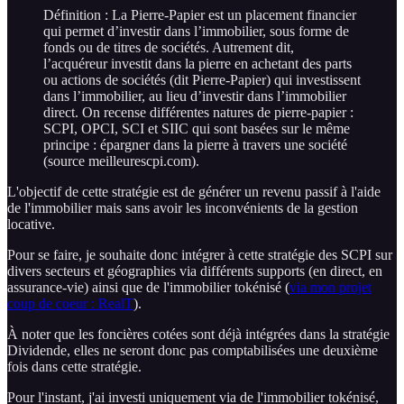
Définition : La Pierre-Papier est un placement financier
qui permet d’investir dans l’immobilier, sous forme de
fonds ou de titres de sociétés. Autrement dit,
l’acquéreur investit dans la pierre en achetant des parts
ou actions de sociétés (dit Pierre-Papier) qui investissent
dans l’immobilier, au lieu d’investir dans l’immobilier
direct. On recense différentes natures de pierre-papier :
SCPI, OPCI, SCI et SIIC qui sont basées sur le même
principe : épargner dans la pierre à travers une société
(source meilleurescpi.com).
L'objectif de cette stratégie est de générer un revenu passif à l'aide
de l'immobilier mais sans avoir les inconvénients de la gestion
locative.
Pour se faire, je souhaite donc intégrer à cette stratégie des SCPI sur
divers secteurs et géographies via différents supports (en direct, en
assurance-vie) ainsi que de l'immobilier tokénisé (
via mon projet
coup de coeur : RealT
).
À noter que les foncières cotées sont déjà intégrées dans la stratégie
Dividende, elles ne seront donc pas comptabilisées une deuxième
fois dans cette stratégie.
Pour l'instant, j'ai investi uniquement via de l'immobilier tokénisé,