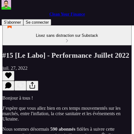
Clean Your Finance
S'abonner
Se connecter
Lisez sans distraction sur Substack
#15 [Le Labo] - Performance Juillet 2022
juil. 27, 2022
Bonjour à tous !
J’espère que vous allez bien en ces temps mouvementés sur les
marchés, entre l'inflation, la crise sanitaire et les événements en
Ukraine.
Nous sommes désormais
590 abonnés
fidèles à suivre cette