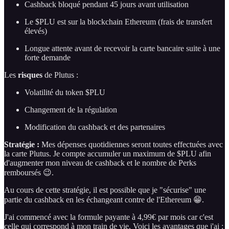
Cashback bloqué pendant 45 jours avant utilisation
Le $PLU est sur la blockchain Ethereum (frais de transfert
élevés)
Longue attente avant de recevoir la carte bancaire suite à une
forte demande
Les
risques
de Plutus :
Volatilité du token $PLU
Changement de la régulation
Modification du cashback et des partenaires
Stratégie :
Mes dépenses quotidiennes seront toutes effectuées avec
la carte Plutus. Je compte accumuler un maximum de $PLU afin
d'augmenter mon niveau de cashback et le nombre de Perks
remboursés 😉.
Au cours de cette stratégie, il est possible que je "sécurise" une
partie du cashback en les échangeant contre de l'Ethereum 😁.
J'ai commencé avec la formule payante à 4,99€ par mois car c'est
celle qui correspond à mon train de vie. Voici les avantages que j'ai :