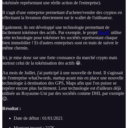
tokénisée représentant une réelle action de l'entreprise).
Il s'agit d'une entreprise permettant d'acheter/vendre des cryptos en
effectuant la livraison directement sur le wallet de l'utilisateur.
Egalement, ils ont développé une technologie permettant de
facilement tokéniser des actifs. Par exemple, le projet
RealT
utilise
cette technologie pour tokéniser les sociétés représentant chaque
bien immobilier ! Et d'autres entreprises sont en train de suivre le
même chemin.
Ici, je mise donc sur une forte croissance du marché crypto mais
surtout celui de la tokénisation des actifs 😁.
Au mois de Juillet, j'ai participé à une nouvelle de fond. Il s'agissait
de l'entreprise what3words, startup ayant mis en place une nouvelle
technologie à destination des GPS, Maps afin que l'on puisse se
repérer encore plus facilement. Leur technologie est d'ailleurs déjà
utilisée au Royaume-Uni par des sociétés comme DHL par exemple
😉.
Résultat :
Date de début : 01/01/2021
Montant investi : 227€