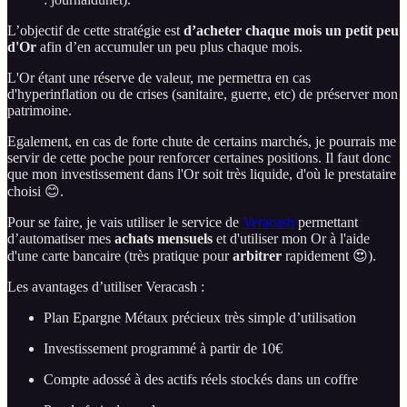
L’objectif de cette stratégie est
d’acheter chaque mois un petit peu
d'Or
afin d’en accumuler un peu plus chaque mois.
L'Or étant une réserve de valeur, me permettra en cas
d'hyperinflation ou de crises (sanitaire, guerre, etc) de préserver mon
patrimoine.
Egalement, en cas de forte chute de certains marchés, je pourrais me
servir de cette poche pour renforcer certaines positions. Il faut donc
que mon investissement dans l'Or soit très liquide, d'où le prestataire
choisi 😊.
Pour se faire, je vais utiliser le service de
Veracash
permettant
d’automatiser mes
achats mensuels
et d'utiliser mon Or à l'aide
d'une carte bancaire (très pratique pour
arbitrer
rapidement 😍).
Les avantages d’utiliser Veracash :
Plan Epargne Métaux précieux très simple d’utilisation
Investissement programmé à partir de 10€
Compte adossé à des actifs réels stockés dans un coffre