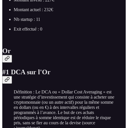
Montant actuel : 232€
Nb startup : 11
Exit effectué : 0
Or
#1 DCA sur l'Or
Définition : Le DCA ou « Dollar Cost Averaging » est
une stratégie d’investissement qui consiste à acheter une
cryptomonnaie (ou un autre actif) pour la même somme
en dollars (ou en €) à des intervalles réguliers et
programmés à l’avance. Le but de ces achats
périodiques à somme identique est de réduire le risque
pris, sans se fier au cours de la devise (source
: journaldunet).