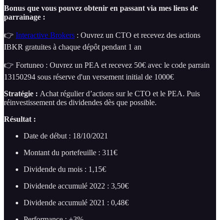
Bonus que vous pouvez obtenir en passant via mes liens de
parrainage :
👉
Interactive Brokers
: Ouvrez un CTO et recevez des actions
IBKR gratuites à chaque dépôt pendant 1 an
👉 Fortuneo : Ouvrez un PEA et recevez 50€ avec le code parrain
13150294 sous réserve d'un versement initial de 1000€
Stratégie :
Achat régulier d’actions sur le CTO et le PEA. Puis
réinvestissement des dividendes dès que possible.
Résultat :
Date de début : 18/10/2021
Montant du portefeuille : 311€
Dividende du mois : 1,15€
Dividende accumulé 2022 : 3,50€
Dividende accumulé 2021 : 0,48€
Performance : +3%