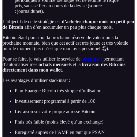
périodiques à somme identique est de réduire le risque
pris, sans se fier au cours de la devise (source
: journaldunet).
L’objectif de cette stratégie est
d’acheter chaque mois un petit peu
de Bitcoin
afin d’en accumuler un peu plus chaque mois.
Bitcoin étant pour moi la prochaine réserve de valeur puis la
prochaine monnaie, bien que cet actif est très jeune et très volatile
pour le moment (ceci n’est que mon avis personnel 🤐).
Pour se faire, je vais utiliser le service de
stackinsat
permettant
d’automatiser mes
achats mensuels
et la
livraison des Bitcoins
directement dans mon wallet
.
Les avantages d’utiliser stackinsat :
Plan Epargne Bitcoin très simple d’utilisation
Investissement programmé à partir de 10€
Livraison sur votre propre adresse Bitcoin
Frais très faible (moins élevé qu’un exchange)
Enregistré auprès de l’AMF en tant que PSAN