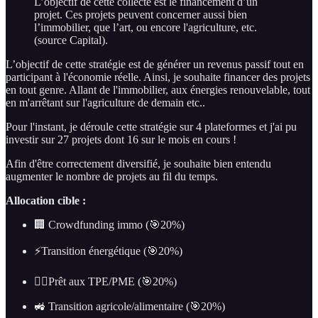
L’objectif de cette collecte est le financement d’un
projet. Ces projets peuvent concerner aussi bien
l’immobilier, que l’art, ou encore l'agriculture, etc.
(source Capital).
L’objectif de cette stratégie est de générer un revenus passif tout en
participant à l'économie réelle. Ainsi, je souhaite financer des projets
en tout genre. Allant de l'immobilier, aux énergies renouvelable, tout
en m'arrêtant sur l'agriculture de demain etc..
Pour l'instant, je déroule cette stratégie sur 4 plateformes et j'ai pu
investir sur 27 projets dont 16 sur le mois en cours !
Afin d'être correctement diversifié, je souhaite bien entendu
augmenter le nombre de projets au fil du temps.
Allocation cible :
🏢 Crowdfunding immo (🎯20%)
⚡️Transition énergétique (🎯20%)
👷‍♂️Prêt aux TPE/PME (🎯20%)
🚜 Transition agricole/alimentaire (🎯20%)