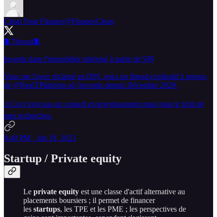
Clean Your Finance
@FinanceClean
🧵Thread🧵
Investir dans l'immobilier tokénisé à partir de 50$
Vous me l'avez réclamé en DM, voici un thread explicatif à propos
de @RealTPlatform où j'investis depuis Décembre 2020.
⚠️Ceci n'est pas un conseil en investissement mais juste le fruit de
mes recherches.
8:40 PM · Jan 18, 2023
Startup / Private equity
Le
private equity
est une classe d'actif alternative au
placements boursiers ; il permet de financer
les
startups
, les TPE et les PME ; les perspectives de