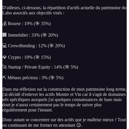
D'ailleurs, ci-dessous, la répartition d'actifs actuelle du patrimoine du
Labo associés aux objectifs visés :
💰 Bourse : 19% (🎯 35%)
🏢 Immobilier : 33% (🎯 20%)
💻 Crowdfunding : 12% (🎯 20%)
💎 Crypto : 19% (🎯 15%)
🚀 Startup / Private Equity : 14% (🎯 5%)
⛏ Métaux précieux : 3% (🎯 5%)
Dans ma réflexion sur la construction de mon patrimoine long terme,
j'ai décidé d'enlever les actifs Montre et Vin car il s'agit de domaines
très spécifiques auxquels j'ai quelques connaissances de base mais
dont je n'aurai certainement pas le temps de suivre plus
régulièrement pour l'instant.
Donc autant se concentrer sur des actifs que je maîtrise mieux ! Tout
en continuant de me former en attendant 😉.