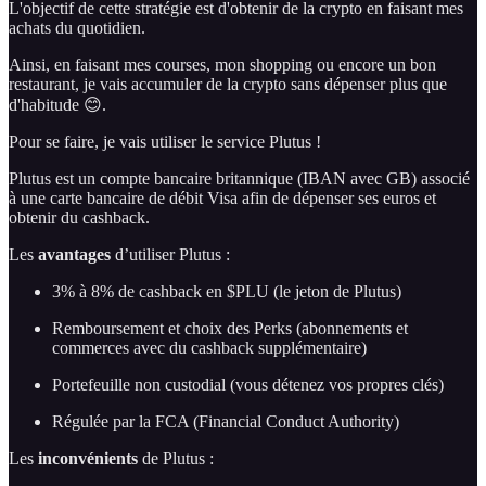
L'objectif de cette stratégie est d'obtenir de la crypto en faisant mes
achats du quotidien.
Ainsi, en faisant mes courses, mon shopping ou encore un bon
restaurant, je vais accumuler de la crypto sans dépenser plus que
d'habitude 😊.
Pour se faire, je vais utiliser le service Plutus !
Plutus est un compte bancaire britannique (IBAN avec GB) associé
à une carte bancaire de débit Visa afin de dépenser ses euros et
obtenir du cashback.
Les
avantages
d’utiliser Plutus :
3% à 8% de cashback en $PLU (le jeton de Plutus)
Remboursement et choix des Perks (abonnements et
commerces avec du cashback supplémentaire)
Portefeuille non custodial (vous détenez vos propres clés)
Régulée par la FCA (Financial Conduct Authority)
Les
inconvénients
de Plutus :