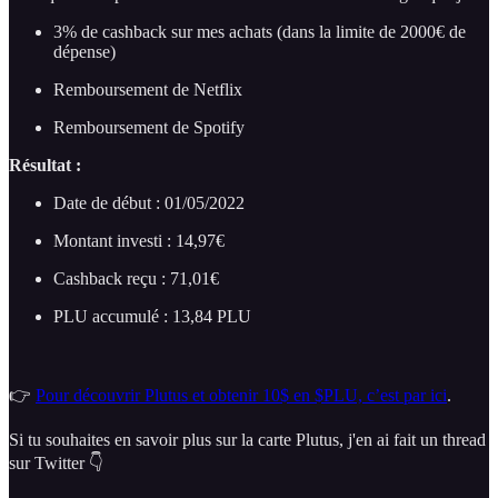
3% de cashback sur mes achats (dans la limite de 2000€ de
dépense)
Remboursement de Netflix
Remboursement de Spotify
Résultat :
Date de début : 01/05/2022
Montant investi : 14,97€
Cashback reçu : 71,01€
PLU accumulé : 13,84 PLU
👉
Pour découvrir Plutus et obtenir 10$ en $PLU, c’est par ici
.
Si tu souhaites en savoir plus sur la carte Plutus, j'en ai fait un thread
sur Twitter 👇