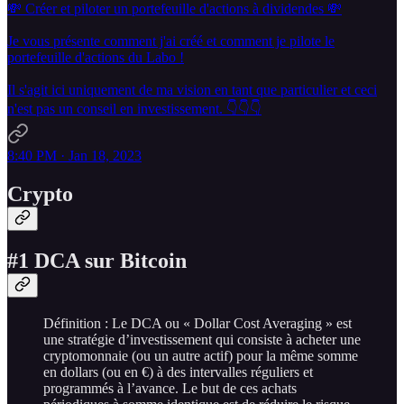
💸 Créer et piloter un portefeuille d'actions à dividendes 💸
Je vous présente comment j'ai créé et comment je pilote le
portefeuille d'actions du Labo !
Il s'agit ici uniquement de ma vision en tant que particulier et ceci
n'est pas un conseil en investissement. 👇👇👇
8:40 PM · Jan 18, 2023
Crypto
#1 DCA sur Bitcoin
Définition : Le DCA ou « Dollar Cost Averaging » est
une stratégie d’investissement qui consiste à acheter une
cryptomonnaie (ou un autre actif) pour la même somme
en dollars (ou en €) à des intervalles réguliers et
programmés à l’avance. Le but de ces achats