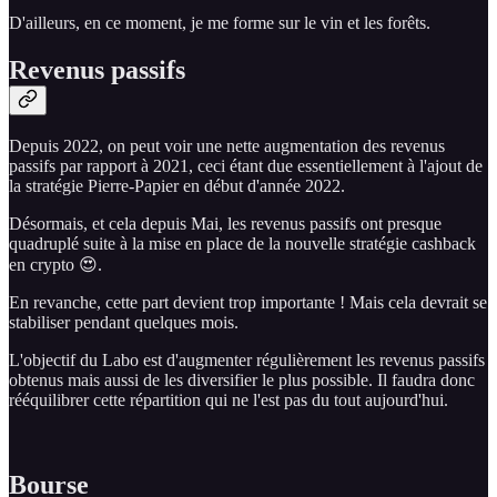
D'ailleurs, en ce moment, je me forme sur le vin et les forêts.
Revenus passifs
Depuis 2022, on peut voir une nette augmentation des revenus
passifs par rapport à 2021, ceci étant due essentiellement à l'ajout de
la stratégie Pierre-Papier en début d'année 2022.
Désormais, et cela depuis Mai, les revenus passifs ont presque
quadruplé suite à la mise en place de la nouvelle stratégie cashback
en crypto 😍.
En revanche, cette part devient trop importante ! Mais cela devrait se
stabiliser pendant quelques mois.
L'objectif du Labo est d'augmenter régulièrement les revenus passifs
obtenus mais aussi de les diversifier le plus possible. Il faudra donc
rééquilibrer cette répartition qui ne l'est pas du tout aujourd'hui.
Bourse