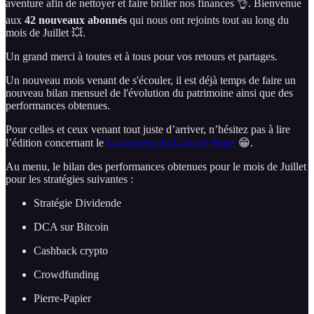
aventure afin de nettoyer et faire briller nos finances 👌. Bienvenue
aux
42 nouveaux abonnés
qui nous ont rejoints tout au long du
mois de Juillet 💥.
Un grand merci à toutes et à tous pour vos retours et partages.
Un nouveau mois venant de s'écouler, il est déjà temps de faire un
nouveau bilan mensuel de l'évolution du patrimoine ainsi que des
performances obtenues.
Pour celles et ceux venant tout juste d’arriver, n’hésitez pas à lire
l’édition concernant le
Lancement du Labo de Brice
😁.
Au menu, le bilan des performances obtenues pour le mois de Juillet
pour les stratégies suivantes :
Stratégie Dividende
DCA sur Bitcoin
Cashback crypto
Crowdfunding
Pierre-Papier