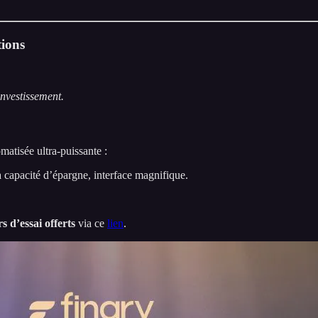
ions
investissement.
matisée ultra-puissante :
 capacité d’épargne, interface magnifique.
s d’essai offerts
via ce
lien
.