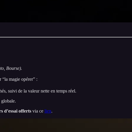
to, Bourse).
 “la magie opérer” :
és, suivi de la valeur nette en temps réel.
 globale.
s d’essai offerts
via ce
lien
.