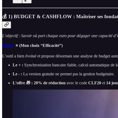
💰 1) BUDGET & CASHFLOW : Maîtriser ses fondat
L’objectif : Savoir où part chaque euro pour dégager une capacité d’
Finary
⭐ (Mon choix “Efficacité”)
L’outil a bien évolué et propose désormais une analyse de budget auto
Le + :
Synchronisation bancaire fiable, calcul automatique de la
Le - :
La version gratuite ne permet pas la gestion budgetaire.
L’offre 🎁 :
20% de réduction
avec le code
CLF20
et
14 jour