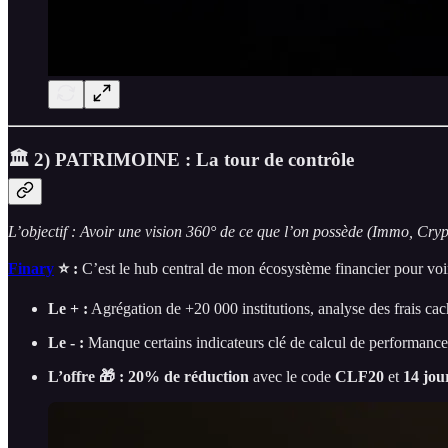
🏛️ 2) PATRIMOINE : La tour de contrôle
L’objectif : Avoir une vision 360° de ce que l’on possède (Immo, Cryp
Finary
⭐ :
C’est le hub central de mon écosystème financier pour voir
Le + :
Agrégation de +20 000 institutions, analyse des frais cach
Le - :
Manque certains indicateurs clé de calcul de performance
L’offre 🎁 :
20% de réduction
avec le code
CLF20
et
14 jour