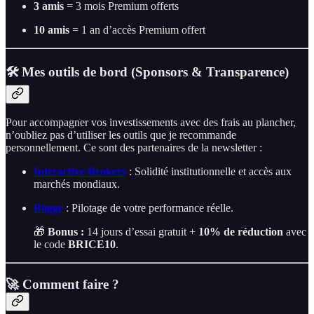
3 amis
= 3 mois Premium offerts
10 amis
= 1 an d’accès Premium offert
🛠 Mes outils de bord (Sponsors & Transparence)
Pour accompagner vos investissements avec des frais au plancher,
n’oubliez pas d’utiliser les outils que je recommande
personnellement. Ce sont des partenaires de la newsletter :
Interactive Brokers
: Solidité institutionnelle et accès aux
marchés mondiaux.
Baggr
: Pilotage de votre performance réelle.
🎁
Bonus :
14 jours d’essai gratuit +
10% de réduction
avec
le code
BRICE10
.
🚀 Comment faire ?