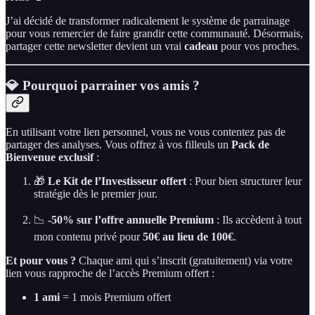
J’ai décidé de transformer radicalement le système de parrainage
pour vous remercier de faire grandir cette communauté. Désormais,
partager cette newsletter devient un vrai
cadeau
pour vos proches.
💎 Pourquoi parrainer vos amis ?
En utilisant votre lien personnel, vous ne vous contentez pas de
partager des analyses. Vous offrez à vos filleuls un
Pack de
Bienvenue exclusif
:
🎁
Le Kit de l’Investisseur offert
: Pour bien structurer leur
stratégie dès le premier jour.
📉
-50% sur l’offre annuelle Premium
: Ils accèdent à tout
mon contenu privé pour
50€ au lieu de 100€
.
Et pour vous ?
Chaque ami qui s’inscrit (gratuitement) via votre
lien vous rapproche de l’accès Premium offert :
1 ami
= 1 mois Premium offert