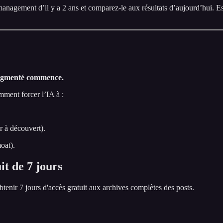
management d’il y a 2 ans et comparez-le aux résultats d’aujourd’hui. Es
r augmenté commence.
ment forcer l’IA à :
r à découvert).
oat).
it de 7 jours
obtenir 7 jours d'accès gratuit aux archives complètes des posts.