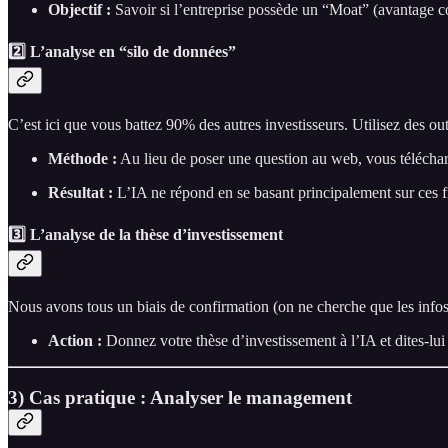
Objectif :
Savoir si l’entreprise possède un “Moat” (avantage co
2️⃣ L’analyse en “silo de données”
C’est ici que vous battez 90% des autres investisseurs. Utilisez des o
Méthode :
Au lieu de poser une question au web, vous télécharg
Résultat :
L’IA ne répond en se basant principalement sur ces fi
3️⃣ L’analyse de la thèse d’investissement
Nous avons tous un biais de confirmation (on ne cherche que les infos
Action :
Donnez votre thèse d’investissement à l’IA et dites-lui
3) Cas pratique : Analyser le management