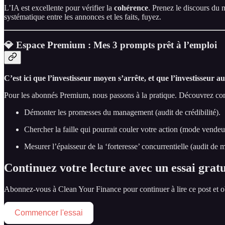
L’IA est excellente pour vérifier la
cohérence
. Prenez le discours du 
systématique entre les annonces et les faits, fuyez.
💎 Espace Premium : Mes 3 prompts prêt à l’emploi
C’est ici que l’investisseur moyen s’arrête, et que l’investisseu
Pour les abonnés Premium, nous passons à la pratique. Découvrez com
Démonter les promesses du management (audit de crédibilité).
Chercher la faille qui pourrait couler votre action (mode vendeu
Mesurer l’épaisseur de la ‘forteresse’ concurrentielle (audit de m
Continuez votre lecture avec un essai gratu
Abonnez-vous à
Clean Your Finance
pour continuer à lire ce post et 
Commencer l'essai