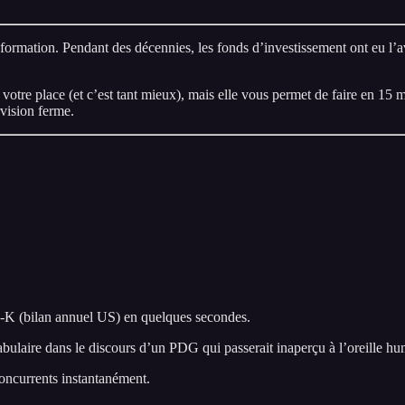
’information. Pendant des décennies, les fonds d’investissement ont eu 
 votre place (et c’est tant mieux), mais elle vous permet de faire en 15 
rvision ferme.
-K (bilan annuel US) en quelques secondes.
laire dans le discours d’un PDG qui passerait inaperçu à l’oreille hu
oncurrents instantanément.