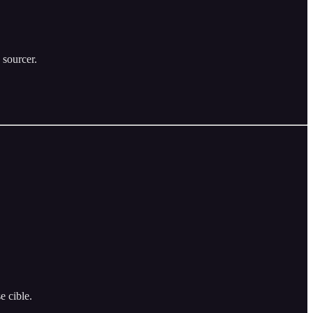
 sourcer.
e cible.