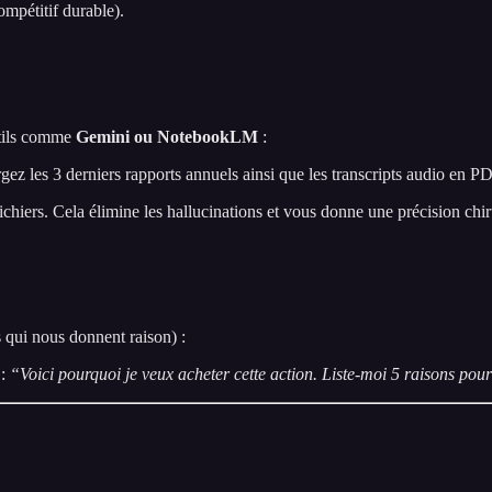
mpétitif durable).
utils comme
Gemini ou NotebookLM
:
ez les 3 derniers rapports annuels ainsi que les transcripts audio en P
chiers. Cela élimine les hallucinations et vous donne une précision chiru
 qui nous donnent raison) :
 :
“Voici pourquoi je veux acheter cette action. Liste-moi 5 raisons pour