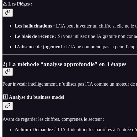
⚠️ Les Pièges :
Les hallucinations :
L’IA peut inventer un chiffre si elle ne le 
Le biais de récence :
Si vous utilisez une IA gratuite non connect
L’absence de jugement :
L’IA ne comprend pas la peur, l’eupho
2) La méthode “analyse approfondie” en 3 étapes
Pour investir intelligemment, n’utilisez pas l’IA comme un moteur d
1️⃣ Analyse du business model
Avant de regarder les chiffres, comprenez le secteur :
Action :
Demandez à l’IA d’identifier les barrières à l’entrée d’