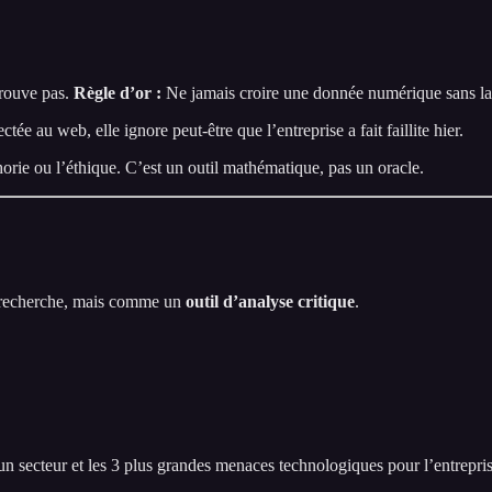
trouve pas.
Règle d’or :
Ne jamais croire une donnée numérique sans la
ée au web, elle ignore peut-être que l’entreprise a fait faillite hier.
rie ou l’éthique. C’est un outil mathématique, pas un oracle.
e recherche, mais comme un
outil d’analyse critique
.
un secteur et les 3 plus grandes menaces technologiques pour l’entrepris