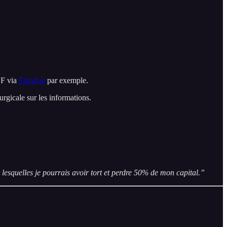
DF via
Fiscal.ai
par exemple.
rgicale sur les informations.
 lesquelles je pourrais avoir tort et perdre 50% de mon capital.”