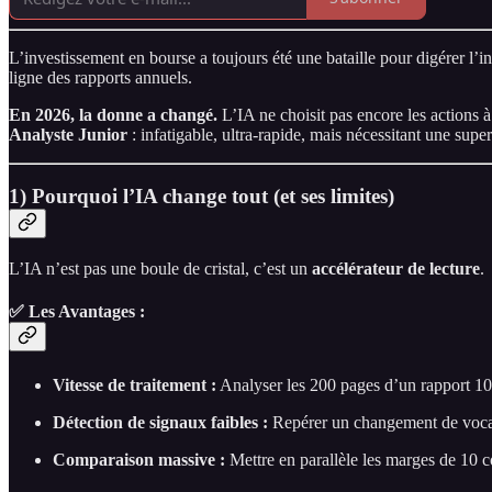
L’investissement en bourse a toujours été une bataille pour digérer l
ligne des rapports annuels.
En 2026, la donne a changé.
L’IA ne choisit pas encore les actions à
Analyste Junior
: infatigable, ultra-rapide, mais nécessitant une supe
1) Pourquoi l’IA change tout (et ses limites)
L’IA n’est pas une boule de cristal, c’est un
accélérateur de lecture
.
✅ Les Avantages :
Vitesse de traitement :
Analyser les 200 pages d’un rapport 10
Détection de signaux faibles :
Repérer un changement de vocabu
Comparaison massive :
Mettre en parallèle les marges de 10 c