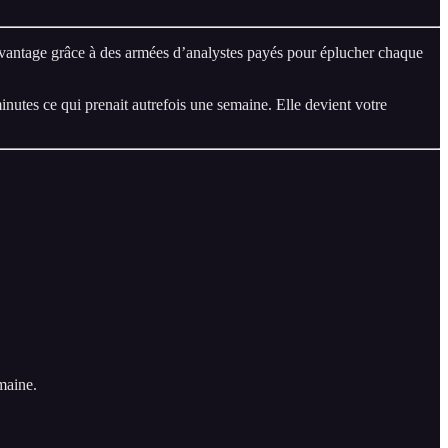
l’avantage grâce à des armées d’analystes payés pour éplucher chaque
minutes ce qui prenait autrefois une semaine. Elle devient votre
maine.