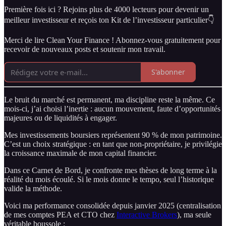
Première fois ici ? Rejoins plus de 4000 lecteurs pour devenir un
meilleur investisseur et reçois ton Kit de l’investisseur particulier👇
Merci de lire Clean Your Finance ! Abonnez-vous gratuitement pour
recevoir de nouveaux posts et soutenir mon travail.
S'abonner
Le bruit du marché est permanent, ma discipline reste la même. Ce
mois-ci, j’ai choisi l’inertie : aucun mouvement, faute d’opportunités
majeures ou de liquidités à engager.
Mes investissements boursiers représentent 90 % de mon patrimoine.
C’est un choix stratégique : en tant que non-propriétaire, je privilégie
la croissance maximale de mon capital financier.
Dans ce Carnet de Bord, je confronte mes thèses de long terme à la
réalité du mois écoulé. Si le mois donne le tempo, seul l’historique
valide la méthode.
Voici ma performance consolidée depuis janvier 2025 (centralisation
de mes comptes PEA et CTO chez
Interactive Brokers
), ma seule
véritable boussole :