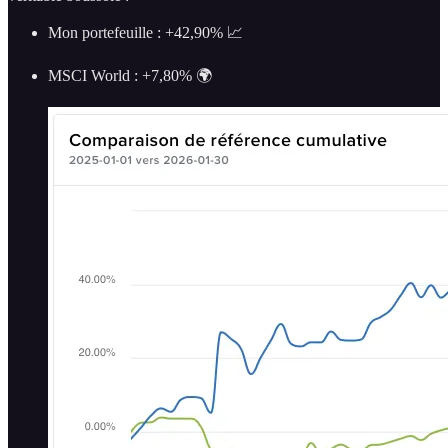
Mon portefeuille : +42,90% 📈
MSCI World : +7,80% 🌍