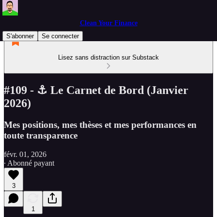
Clean Your Finance
S'abonner
Se connecter
Lisez sans distraction sur Substack
#109 - ⚓ Le Carnet de Bord (Janvier
2026)
Mes positions, mes thèses et mes performances en
toute transparence
févr. 01, 2026
∙ Abonné payant
3
1