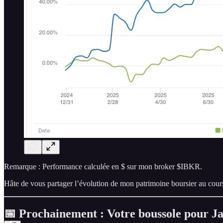
Remarque : Performance calculée en $ sur mon broker $IBKR.
Hâte de vous partager l’évolution de mon patrimoine boursier au cour
📅 Prochainement : Votre boussole pour J