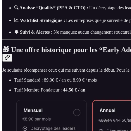
🔍 Analyse “Quality” (PEA & CTO) :
Un décryptage des lead
📈 Watchlist Stratégique :
Les entreprises que je surveille de p
🔔 Suivi & Alertes :
Ne manquez aucun changement structurel ou
🎁 Une offre historique pour les “Early Ad
Je souhaite récompenser ceux qui me suivent depuis le début. Pour le
Tarif Standard : 89,00 € / an ou 8,90 € / mois
Tarif Membre Fondateur :
44,50 € / an