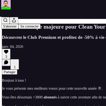
#105 - Une étape majeure pour Clean Your
S'abonner
Se connecter
Découvrez le Club Premium et profitez de -50% à vi
janv. 04, 2026
3
1
Partager
Bonjour à tous !
Je vous présente mes meilleurs voeux pour cette nouvelle année 🥂.
Vous êtes désormais +3800
abonnés
à suivre cette aventure afin de ne