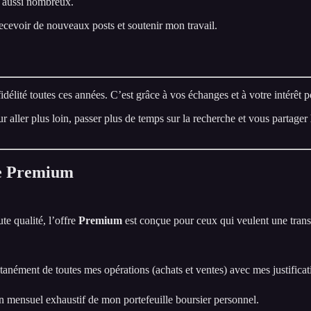
s aussi nombreux.
cevoir de nouveaux posts et soutenir mon travail.
idélité toutes ces années. C’est grâce à vos échanges et à votre intérêt 
r aller plus loin, passer plus de temps sur la recherche et vous partager
re Premium
te qualité, l’offre
Premium
est conçue pour ceux qui veulent une transp
anément de toutes mes opérations (achats et ventes) avec mes justificati
 mensuel exhaustif de mon portefeuille boursier personnel.